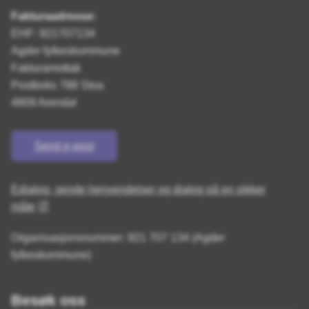
Fakturaadresse:
EHF: 921707134
Agder fylkeskommune
Fakturamottak
Postboks 788 Stoa
4809 Arendal
Send e-post
Edialog- sende henvendelser og dialog på en sikker
måte
Organisasjonsnummer: 921 707 134 (Agder
fylkeskommune)
Besøk oss