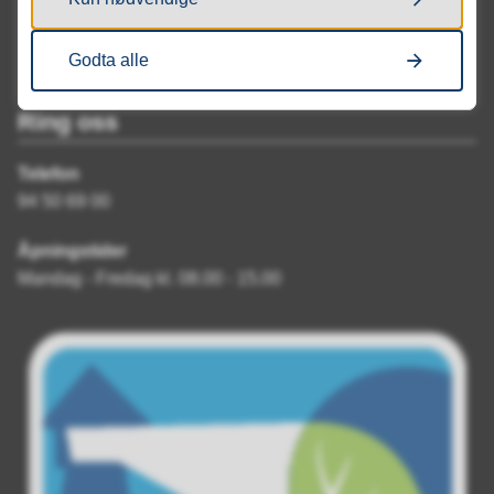
Godta alle
Ring oss
Telefon
94 50 69 00
Åpningstider
Mandag - Fredag kl. 08.00 - 15.00