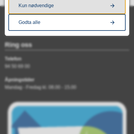
Kun nødvendige
Godta alle
Ring oss
Telefon
94 50 69 00
Åpningstider
Mandag - Fredag kl. 08.00 - 15.00