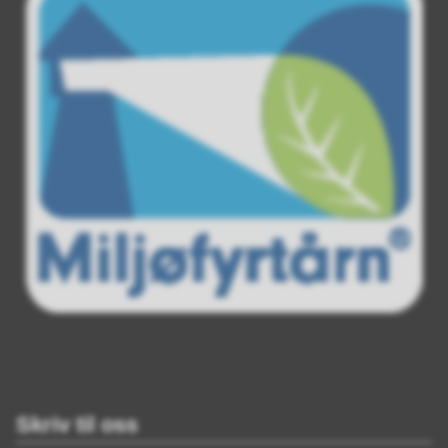
Skriv til oss