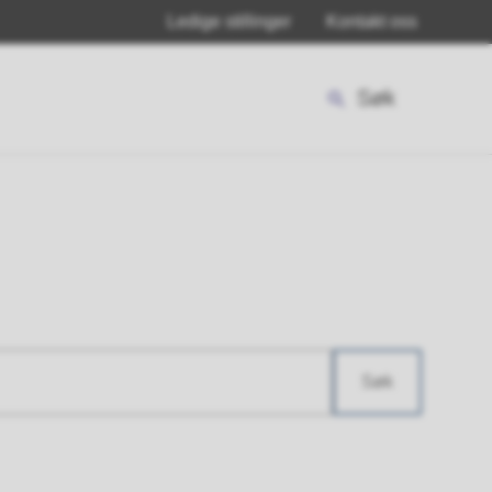
Ledige stillinger
Kontakt oss
Søk
Søk