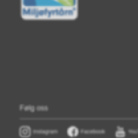
Følg oss
Instagram
Facebook
You