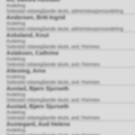
Avdeling
Setesdal vidaregåande skule, administrasjonsavdeling
Andersen, Britt Ingrid
Avdeling
Setesdal vidaregåande skule, administrasjonsavdeling
Askeland, Knut
Avdeling
Setesdal vidaregåande skule, avd. Hornnes
Aslaksen, Cathrine
Avdeling
Setesdal vidaregåande skule, avd. Hornnes
Attestog, Arne
Avdeling
Setesdal vidaregåande skule, avd. Hornnes
Austad, Bjørn Sjurseth
Avdeling
Setesdal vidaregåande skule, avd. Hornnes
Austad, Bjørn Sjurseth
Avdeling
Setesdal vidaregåande skule, avd. Hornnes
Austegard, Aud Helene
Avdeling