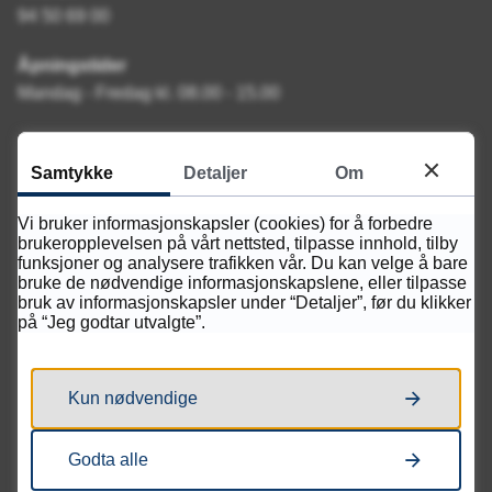
94 50 69 00
Åpningstider
Mandag - Fredag kl. 08.00 - 15.00
Samtykke
Detaljer
Om
Vi bruker informasjonskapsler (cookies) for å forbedre
brukeropplevelsen på vårt nettsted, tilpasse innhold, tilby
funksjoner og analysere trafikken vår. Du kan velge å bare
bruke de nødvendige informasjonskapslene, eller tilpasse
bruk av informasjonskapsler under “Detaljer”, før du klikker
på “Jeg godtar utvalgte”.
Kun nødvendige
Godta alle